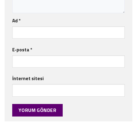
Ad
*
E-posta
*
İnternet sitesi