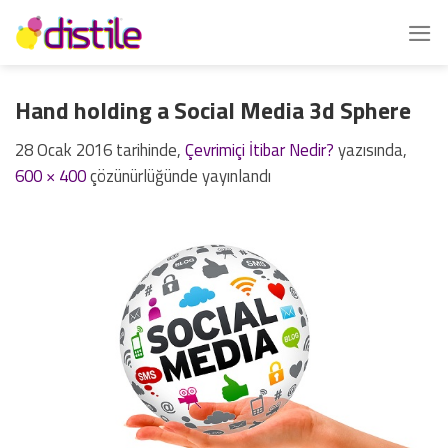
İçeriğe
atla
Hand holding a Social Media 3d Sphere
28 Ocak 2016
tarihinde,
Çevrimiçi İtibar Nedir?
yazısında,
600 × 400
çözünürlüğünde yayınlandı