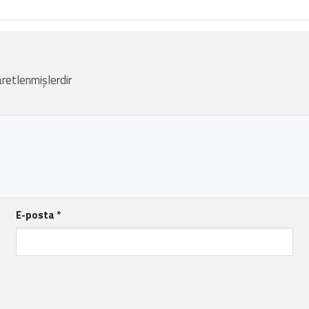
aretlenmişlerdir
E-posta
*