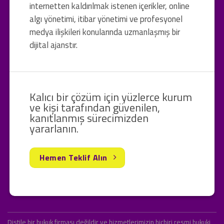
internetten kaldırılmak istenen içerikler, online
algı yönetimi, itibar yönetimi ve profesyonel
medya ilişkileri konularında uzmanlaşmış bir
dijital ajanstır.
Kalıcı bir çözüm için yüzlerce kurum
ve kişi tarafından güvenilen,
kanıtlanmış sürecimizden
yararlanın.
Hemen Teklif Alın
Distile bir hukuk firması değildir ve hizmetlerimizin hiçbiri resmi hukuki