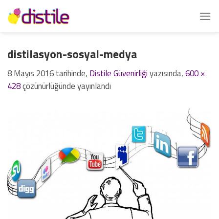
İçeriğe
atla
distilasyon-sosyal-medya
8 Mayıs 2016
tarihinde,
Distile Güvenirliği
yazısında,
600 ×
428
çözünürlüğünde yayınlandı