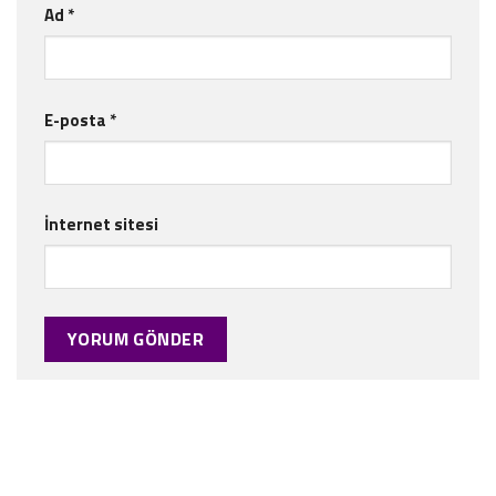
Ad
*
E-posta
*
İnternet sitesi