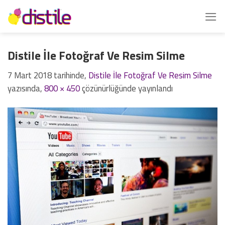
İçeriğe
atla
Distile İle Fotoğraf Ve Resim Silme
7 Mart 2018
tarihinde,
Distile İle Fotoğraf Ve Resim Silme
yazısında,
800 × 450
çözünürlüğünde yayınlandı