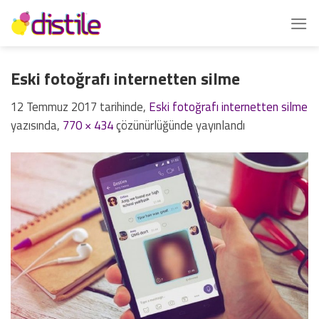
İçeriğe
atla
Eski fotoğrafı internetten silme
12 Temmuz 2017
tarihinde,
Eski fotoğrafı internetten silme
yazısında,
770 × 434
çözünürlüğünde yayınlandı