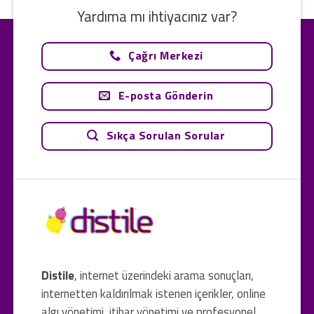
Yardıma mı ihtiyacınız var?
Çağrı Merkezi
E-posta Gönderin
Sıkça Sorulan Sorular
Distile
, internet üzerindeki arama sonuçları,
internetten kaldırılmak istenen içerikler, online
algı yönetimi, itibar yönetimi ve profesyonel