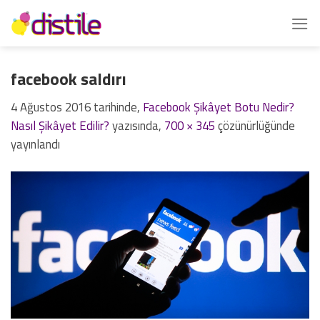
İçeriğe
atla
facebook saldırı
4 Ağustos 2016
tarihinde,
Facebook Şikâyet Botu Nedir?
Nasıl Şikâyet Edilir?
yazısında,
700 × 345
çözünürlüğünde
yayınlandı