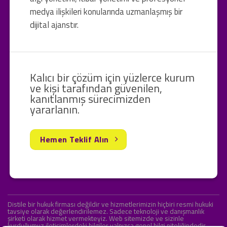
medya ilişkileri konularında uzmanlaşmış bir
dijital ajanstır.
Kalıcı bir çözüm için yüzlerce kurum
ve kişi tarafından güvenilen,
kanıtlanmış sürecimizden
yararlanın.
Hemen Teklif Alın
Distile bir hukuk firması değildir ve hizmetlerimizin hiçbiri resmi hukuki
tavsiye olarak değerlendirilemez. Sadece teknoloji ve danışmanlık
şirketi olarak hizmet vermekteyiz. Web sitemizde ve sizinle
kurduğumuz iletişimlerdeki bilgiler yalnızca genel bilgi niteliğindedir.