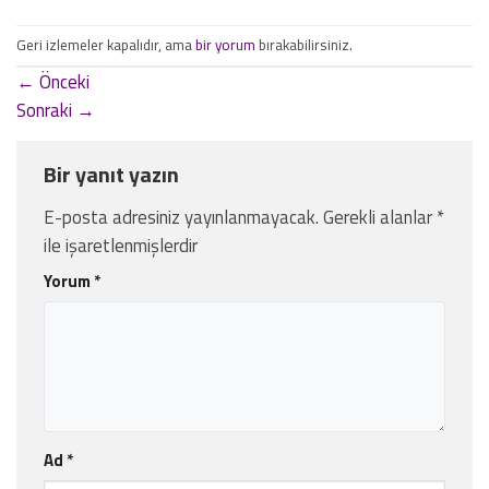
Geri izlemeler kapalıdır, ama
bir yorum
bırakabilirsiniz.
←
Önceki
Sonraki
→
Bir yanıt yazın
E-posta adresiniz yayınlanmayacak.
Gerekli alanlar
*
ile işaretlenmişlerdir
Yorum
*
Ad
*