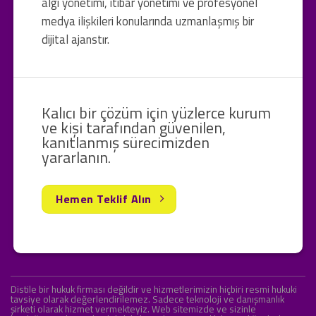
algı yönetimi, itibar yönetimi ve profesyonel
medya ilişkileri konularında uzmanlaşmış bir
dijital ajanstır.
Kalıcı bir çözüm için yüzlerce kurum
ve kişi tarafından güvenilen,
kanıtlanmış sürecimizden
yararlanın.
Hemen Teklif Alın
Distile bir hukuk firması değildir ve hizmetlerimizin hiçbiri resmi hukuki
tavsiye olarak değerlendirilemez. Sadece teknoloji ve danışmanlık
şirketi olarak hizmet vermekteyiz. Web sitemizde ve sizinle