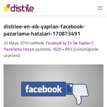
İçeriğe
atla
distilee-en-sik-yapilan-facebook-
pazarlama-hatalari-170873491
20 Mayıs 2016
tarihinde,
Facebook’ta En Sık Yapılan 5
Pazarlama Hatası
yazısında,
1620 × 810
çözünürlüğünde
yayınlandı