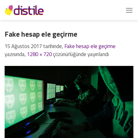
İçeriğe
atla
Fake hesap ele geçirme
15 Ağustos 2017
tarihinde,
Fake hesap ele geçirme
yazısında,
1280 × 720
çözünürlüğünde yayınlandı