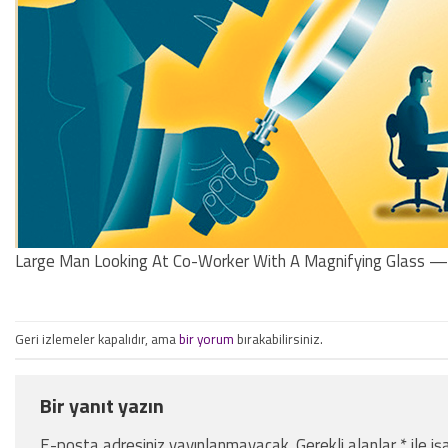
Large Man Looking At Co-Worker With A Magnifying Glass —
Geri izlemeler kapalıdır, ama
bir yorum
bırakabilirsiniz.
Bir yanıt yazın
E-posta adresiniz yayınlanmayacak.
Gerekli alanlar
*
ile iş