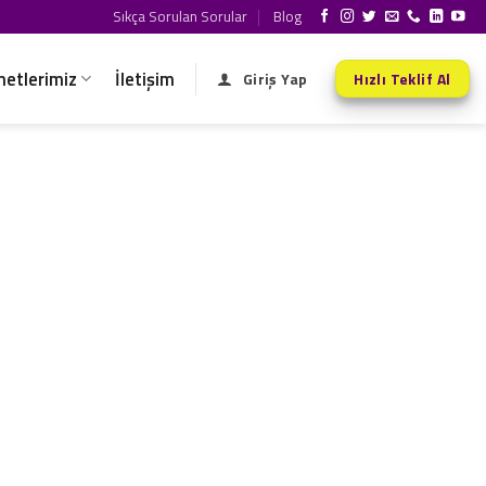
Sıkça Sorulan Sorular
Blog
metlerimiz
İletişim
Giriş Yap
Hızlı Teklif Al