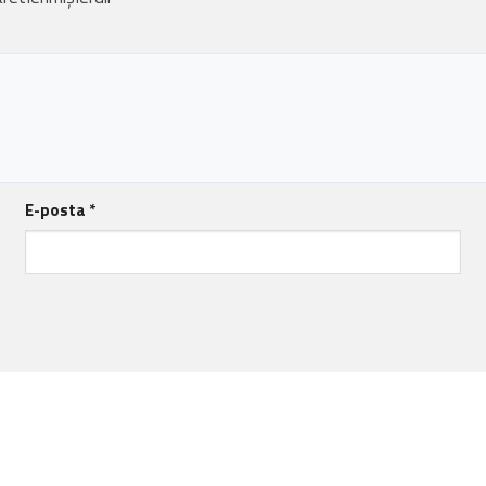
E-posta
*