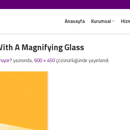
Anasayfa
Kurumsal
Hiz
ith A Magnifying Glass
oruyor?
yazısında,
600 × 450
çözünürlüğünde yayınlandı