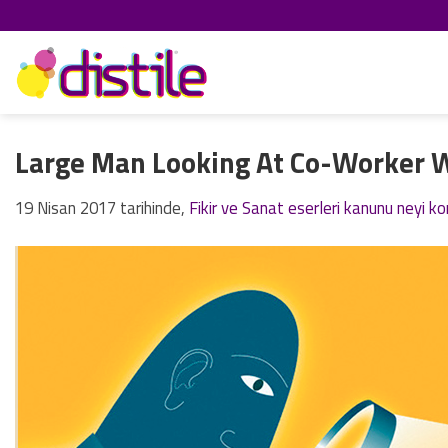
İçeriğe
atla
Large Man Looking At Co-Worker W
19 Nisan 2017
tarihinde,
Fikir ve Sanat eserleri kanunu neyi k