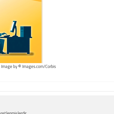
 Image by © Images.com/Corbis
aretlenmişlerdir