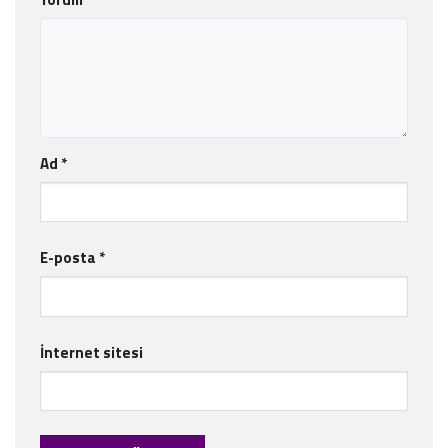
Ad
*
E-posta
*
İnternet sitesi