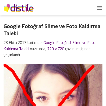
İçeriğe
atla
Google Fotoğraf Silme ve Foto Kaldırma
Talebi
23 Ekim 2017
tarihinde,
Google Fotoğraf Silme ve Foto
Kaldırma Talebi
yazısında,
720 × 720
çözünürlüğünde
yayınlandı