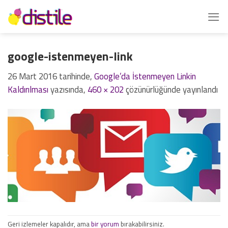
İçeriğe
atla
google-istenmeyen-link
26 Mart 2016
tarihinde,
Google’da İstenmeyen Linkin
Kaldırılması
yazısında,
460 × 202
çözünürlüğünde yayınlandı
Geri izlemeler kapalıdır, ama
bir yorum
bırakabilirsiniz.