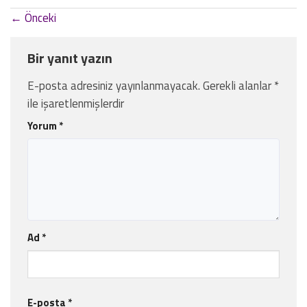
←
Önceki
Bir yanıt yazın
E-posta adresiniz yayınlanmayacak.
Gerekli alanlar
*
ile işaretlenmişlerdir
Yorum
*
Ad
*
E-posta
*