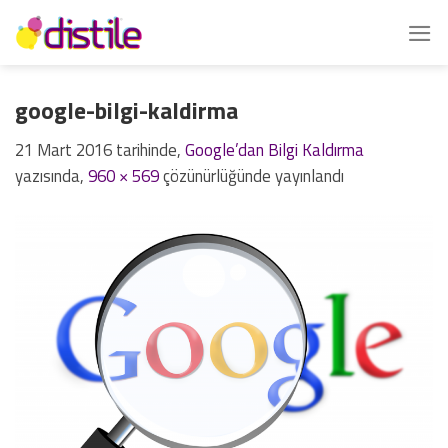
İçeriğe
atla
google-bilgi-kaldirma
21 Mart 2016
tarihinde,
Google’dan Bilgi Kaldırma
yazısında,
960 × 569
çözünürlüğünde yayınlandı