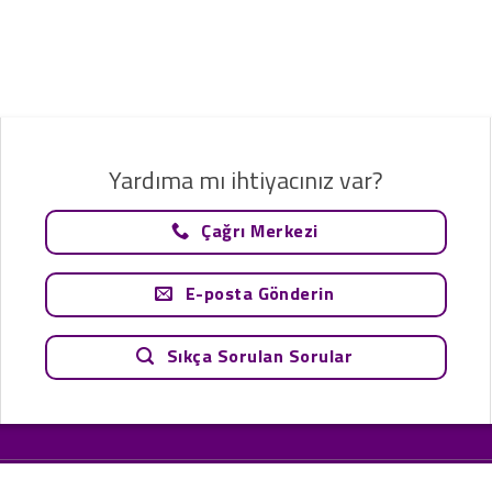
Yardıma mı ihtiyacınız var?
Çağrı Merkezi
E-posta Gönderin
Sıkça Sorulan Sorular
tavsiye olarak değerlendirilemez. Sadece teknoloji ve danışmanlık şirketi ola