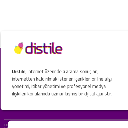
Distile
, internet üzerindeki arama sonuçları,
internetten kaldırılmak istenen içerikler, online algı
yönetimi, itibar yönetimi ve profesyonel medya
ilişkileri konularında uzmanlaşmış bir dijital ajanstır.
Distile bir hukuk firması değildir ve hizmetlerimizin hiçbiri resmi hukuki 