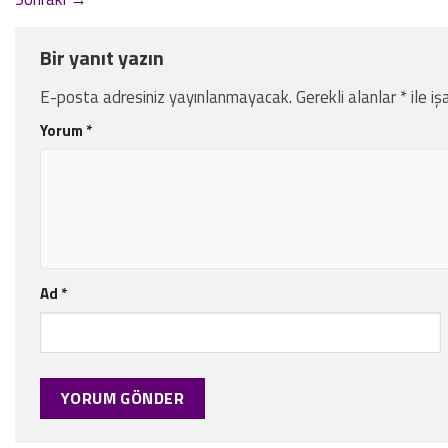
Bir yanıt yazın
E-posta adresiniz yayınlanmayacak.
Gerekli alanlar
*
ile iş
Yorum
*
Ad
*