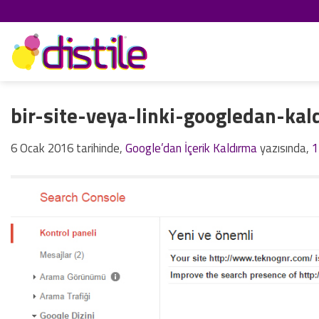
İçeriğe
atla
bir-site-veya-linki-googledan-kal
6 Ocak 2016
tarihinde,
Google’dan İçerik Kaldırma
yazısında,
1