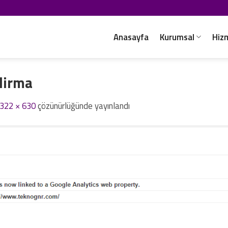
Anasayfa
Kurumsal
Hiz
dirma
322 × 630
çözünürlüğünde yayınlandı