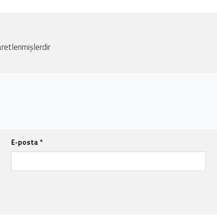
aretlenmişlerdir
E-posta
*