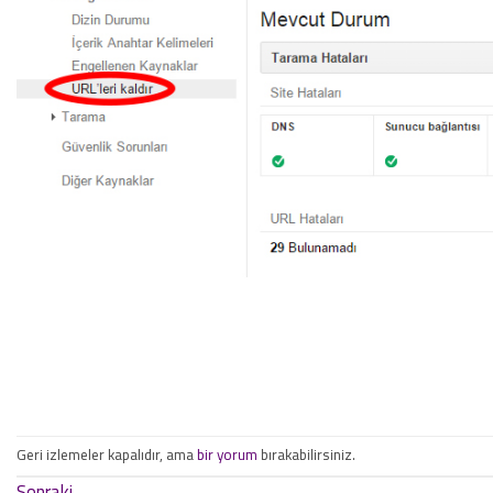
Geri izlemeler kapalıdır, ama
bir yorum
bırakabilirsiniz.
Sonraki
→