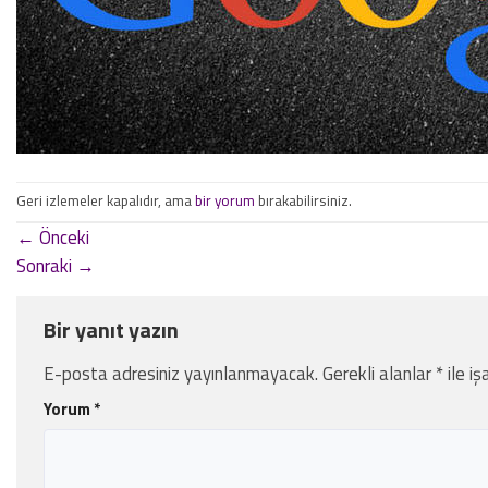
Geri izlemeler kapalıdır, ama
bir yorum
bırakabilirsiniz.
←
Önceki
Sonraki
→
Bir yanıt yazın
E-posta adresiniz yayınlanmayacak.
Gerekli alanlar
*
ile iş
Yorum
*