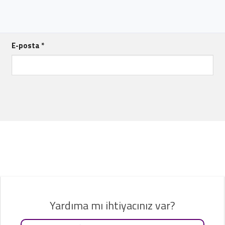
E-posta
*
Yardıma mı ihtiyacınız var?