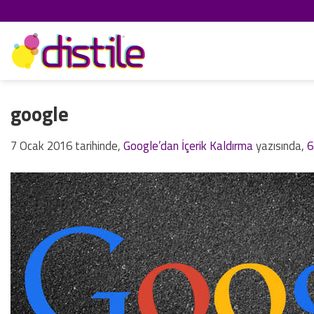
İçeriğe
atla
google
7 Ocak 2016
tarihinde,
Google’dan İçerik Kaldırma
yazısında,
6