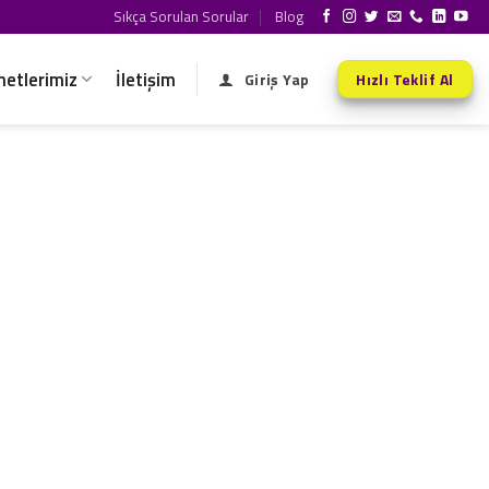
Sıkça Sorulan Sorular
Blog
metlerimiz
İletişim
Giriş Yap
Hızlı Teklif Al