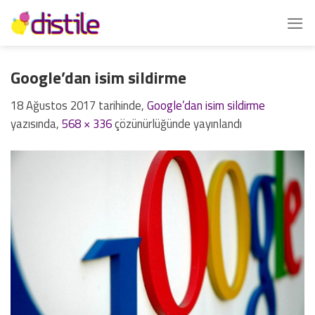
İçeriğe
atla
Google’dan isim sildirme
18 Ağustos 2017
tarihinde,
Google’dan isim sildirme
yazısında,
568 × 336
çözünürlüğünde yayınlandı