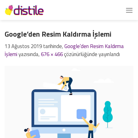
İçeriğe
atla
Google’den Resim Kaldırma İşlemi
13 Ağustos 2019
tarihinde,
Google’den Resim Kaldırma
İşlemi
yazısında,
676 × 466
çözünürlüğünde yayınlandı