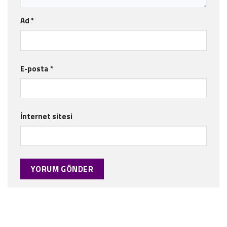
Ad
*
E-posta
*
İnternet sitesi