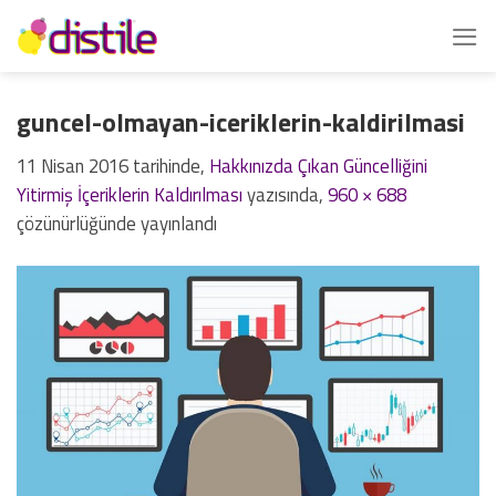
İçeriğe
atla
guncel-olmayan-iceriklerin-kaldirilmasi
11 Nisan 2016
tarihinde,
Hakkınızda Çıkan Güncelliğini
Yitirmiş İçeriklerin Kaldırılması
yazısında,
960 × 688
çözünürlüğünde yayınlandı