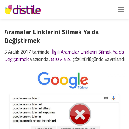
İçeriğe
atla
Aramalar Linklerini Silmek Ya da
Değiştirmek
5 Aralık 2017
tarihinde,
İlgili Aramalar Linklerini Silmek Ya da
Değiştirmek
yazısında,
810 × 424
çözünürlüğünde yayınlandı