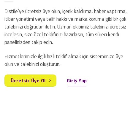
Distile’ye ücretsiz üye olun; içerik kaldırma, haber yaptırma,
itibar yönetimi veya telif hakkı ve marka koruma gibi bir çok
talebinizi doğrudan iletin. Uzman ekibimiz talebinizi ücretsiz
incelesin, size özel teklifinizi hazırlasın, tüm süreci kendi
panelinizden takip edin.
Hizmetlerimizle ilgili hızlı teklif almak için sistemimize üye
olun ve talebinizi oluşturun.
Ücretsiz Üye Ol
Giriş Yap