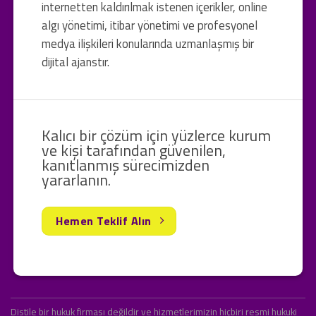
internetten kaldırılmak istenen içerikler, online
algı yönetimi, itibar yönetimi ve profesyonel
medya ilişkileri konularında uzmanlaşmış bir
dijital ajanstır.
Kalıcı bir çözüm için yüzlerce kurum
ve kişi tarafından güvenilen,
kanıtlanmış sürecimizden
yararlanın.
Hemen Teklif Alın
Distile bir hukuk firması değildir ve hizmetlerimizin hiçbiri resmi hukuki