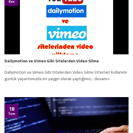
Kas
Dailymotion ve Vimeo Gibi Sitelerden Video Silme
Dailymotion ve Vimeo Gibi Sitelerden Video Silme İnternet kullanımı
günlük yaşantımızda en yaygın olarak yaptığımız... devamı>
18
Tem