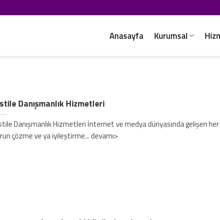
Anasayfa
Kurumsal
Hiz
stile Danışmanlık Hizmetleri
stile Danışmanlık Hizmetleri İnternet ve medya dünyasında gelişen her 
run çözme ve ya iyileştirme... devamı>