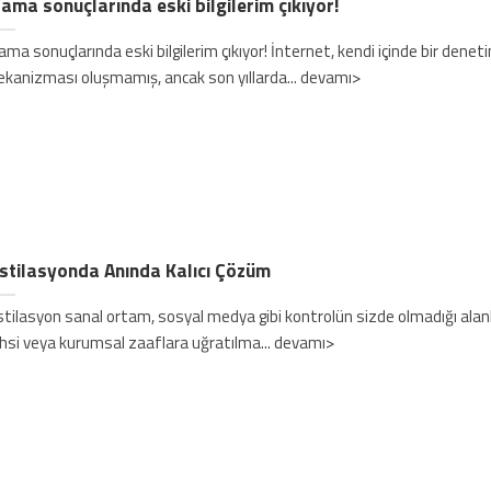
ama sonuçlarında eski bilgilerim çıkıyor!
ama sonuçlarında eski bilgilerim çıkıyor! İnternet, kendi içinde bir denet
kanizması oluşmamış, ancak son yıllarda... devamı>
stilasyonda Anında Kalıcı Çözüm
stilasyon sanal ortam, sosyal medya gibi kontrolün sizde olmadığı alan
hsi veya kurumsal zaaflara uğratılma... devamı>