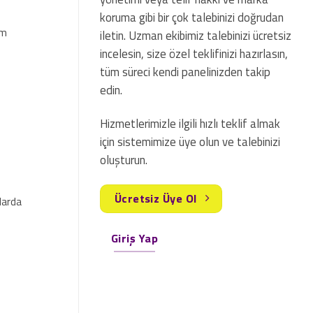
koruma gibi bir çok talebinizi doğrudan
im
iletin. Uzman ekibimiz talebinizi ücretsiz
incelesin, size özel teklifinizi hazırlasın,
tüm süreci kendi panelinizden takip
edin.
Hizmetlerimizle ilgili hızlı teklif almak
için sistemimize üye olun ve talebinizi
oluşturun.
Ücretsiz Üye Ol
larda
Giriş Yap