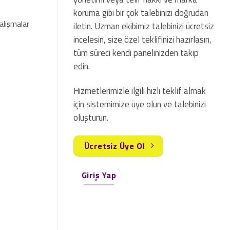
koruma gibi bir çok talebinizi doğrudan
çalışmalar
iletin. Uzman ekibimiz talebinizi ücretsiz
incelesin, size özel teklifinizi hazırlasın,
tüm süreci kendi panelinizden takip
edin.
Hizmetlerimizle ilgili hızlı teklif almak
için sistemimize üye olun ve talebinizi
oluşturun.
Ücretsiz Üye Ol
Giriş Yap