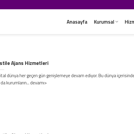
Anasayfa
Kurumsal
Hiz
stile Ajans Hizmetleri
jital dünya her geçen gün genişlemeye devam ediyor. Bu dünya içerisinde 
 da kurumların... devamı>