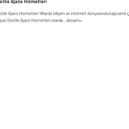
stile Ajans Hizmetleri
stile Ajans Hizmetleri Yıllardır bilişim ve internet dünyasında kapsamlı 
pan Distile Ajans Hizmetleri olarak... devamı>