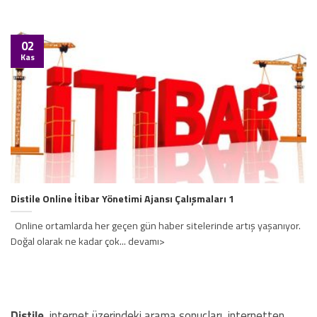
02
Kas
Distile Online İtibar Yönetimi Ajansı Çalışmaları 1
Online ortamlarda her geçen gün haber sitelerinde artış yaşanıyor.
Doğal olarak ne kadar çok... devamı>
Distile
, internet üzerindeki arama sonuçları, internetten