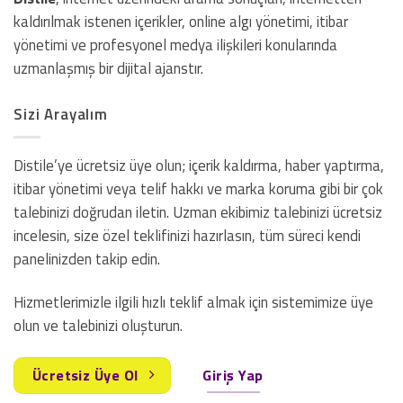
kaldırılmak istenen içerikler, online algı yönetimi, itibar
yönetimi ve profesyonel medya ilişkileri konularında
uzmanlaşmış bir dijital ajanstır.
Sizi Arayalım
Distile’ye ücretsiz üye olun; içerik kaldırma, haber yaptırma,
itibar yönetimi veya telif hakkı ve marka koruma gibi bir çok
talebinizi doğrudan iletin. Uzman ekibimiz talebinizi ücretsiz
incelesin, size özel teklifinizi hazırlasın, tüm süreci kendi
panelinizden takip edin.
Hizmetlerimizle ilgili hızlı teklif almak için sistemimize üye
olun ve talebinizi oluşturun.
Ücretsiz Üye Ol
Giriş Yap