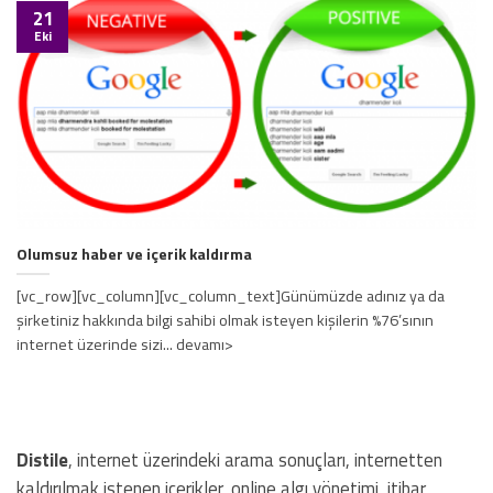
21
Eki
Olumsuz haber ve içerik kaldırma
[vc_row][vc_column][vc_column_text]Günümüzde adınız ya da
şirketiniz hakkında bilgi sahibi olmak isteyen kişilerin %76’sının
internet üzerinde sizi... devamı>
Distile
, internet üzerindeki arama sonuçları, internetten
kaldırılmak istenen içerikler, online algı yönetimi, itibar