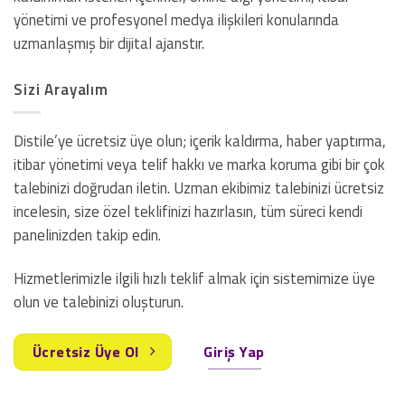
yönetimi ve profesyonel medya ilişkileri konularında
uzmanlaşmış bir dijital ajanstır.
Sizi Arayalım
Distile’ye ücretsiz üye olun; içerik kaldırma, haber yaptırma,
itibar yönetimi veya telif hakkı ve marka koruma gibi bir çok
talebinizi doğrudan iletin. Uzman ekibimiz talebinizi ücretsiz
incelesin, size özel teklifinizi hazırlasın, tüm süreci kendi
panelinizden takip edin.
Hizmetlerimizle ilgili hızlı teklif almak için sistemimize üye
olun ve talebinizi oluşturun.
Ücretsiz Üye Ol
Giriş Yap