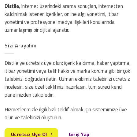
Distile
, internet üzerindeki arama sonuçları, internetten
kaldırılmak istenen içerikler, online algı yönetimi, itibar
yönetimi ve profesyonel medya ilişkileri konularında
uzmanlaşmış bir dijital ajanstır.
Sizi Arayalım
Distile’ye ücretsiz üye olun; içerik kaldırma, haber yaptırma,
itibar yönetimi veya telif hakkı ve marka koruma gibi bir çok
talebinizi doğrudan iletin. Uzman ekibimiz talebinizi ücretsiz
incelesin, size özel teklifinizi hazırlasın, tüm süreci kendi
panelinizden takip edin.
Hizmetlerimizle ilgili hızlı teklif almak için sistemimize üye
olun ve talebinizi oluşturun.
Ücretsiz Üye Ol
Giriş Yap