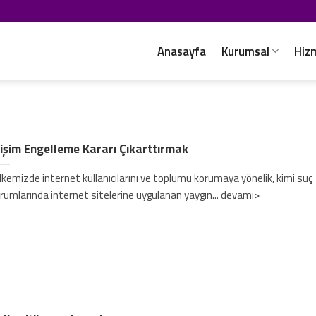
Anasayfa
Kurumsal
Hiz
işim Engelleme Kararı Çıkarttırmak
kemizde internet kullanıcılarını ve toplumu korumaya yönelik, kimi suç
rumlarında internet sitelerine uygulanan yaygın... devamı>