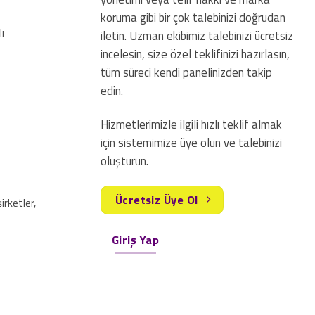
koruma gibi bir çok talebinizi doğrudan
ı
iletin. Uzman ekibimiz talebinizi ücretsiz
incelesin, size özel teklifinizi hazırlasın,
tüm süreci kendi panelinizden takip
edin.
Hizmetlerimizle ilgili hızlı teklif almak
için sistemimize üye olun ve talebinizi
oluşturun.
Ücretsiz Üye Ol
rketler,
Giriş Yap