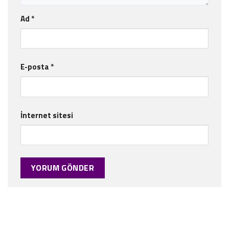
Ad
*
E-posta
*
İnternet sitesi