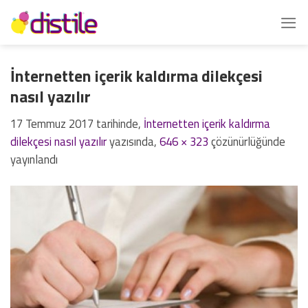
İçeriğe
atla
İnternetten içerik kaldırma dilekçesi
nasıl yazılır
17 Temmuz 2017
tarihinde,
İnternetten içerik kaldırma
dilekçesi nasıl yazılır
yazısında,
646 × 323
çözünürlüğünde
yayınlandı