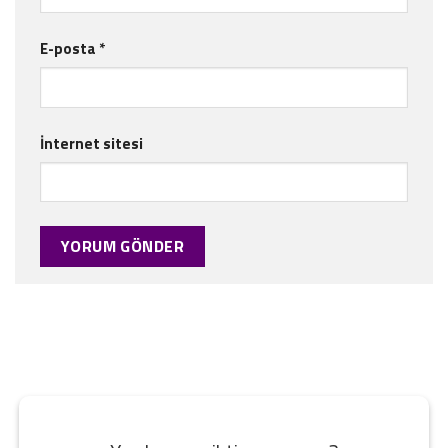
E-posta
*
İnternet sitesi