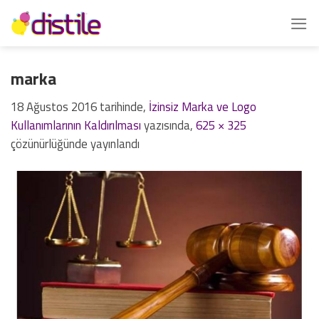
İçeriğe
atla
marka
18 Ağustos 2016
tarihinde,
İzinsiz Marka ve Logo
Kullanımlarının Kaldırılması
yazısında,
625 × 325
çözünürlüğünde yayınlandı