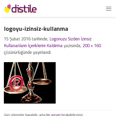
İçeriğe
atla
logoyu-izinsiz-kullanma
15 Şubat 2016
tarihinde,
Logonuzu Sizden İzinsiz
Kullananların İçeriklerini Kaldırma
yazısında,
200 × 160
çözünürlüğünde yayınlandı
Geri izlemeler kapalıdır, ama
bir yorum
bırakabilirsiniz.