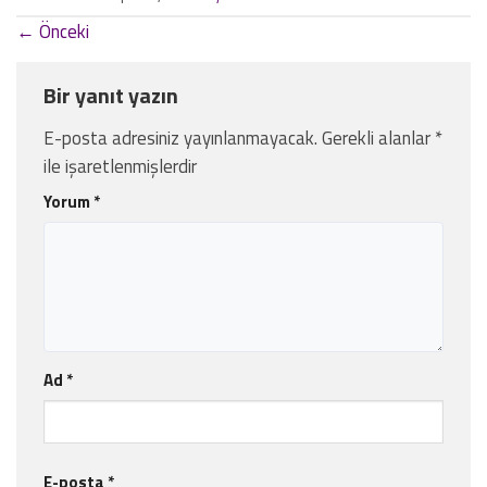
←
Önceki
Bir yanıt yazın
E-posta adresiniz yayınlanmayacak.
Gerekli alanlar
*
ile işaretlenmişlerdir
Yorum
*
Ad
*
E-posta
*