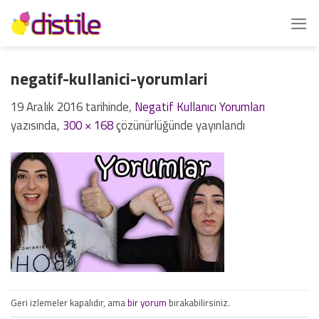
İçeriğe
atla
negatif-kullanici-yorumlari
19 Aralık 2016
tarihinde,
Negatif Kullanıcı Yorumları
yazısında,
300 × 168
çözünürlüğünde yayınlandı
Geri izlemeler kapalıdır, ama
bir yorum
bırakabilirsiniz.