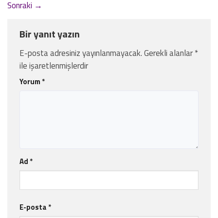
Sonraki
→
Bir yanıt yazın
E-posta adresiniz yayınlanmayacak.
Gerekli alanlar
*
ile işaretlenmişlerdir
Yorum
*
Ad
*
E-posta
*