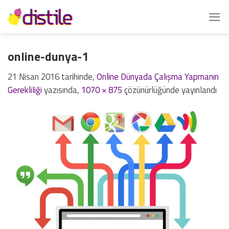
İçeriğe
atla
online-dunya-1
21 Nisan 2016
tarihinde,
Online Dünyada Çalışma Yapmanın
Gerekliliği
yazısında,
1070 × 875
çözünürlüğünde yayınlandı