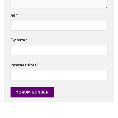
Ad
*
E-posta
*
İnternet sitesi