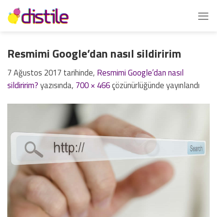
İçeriğe
atla
Resmimi Google’dan nasıl sildiririm
7 Ağustos 2017
tarihinde,
Resmimi Google’dan nasıl
sildiririm?
yazısında,
700 × 466
çözünürlüğünde yayınlandı