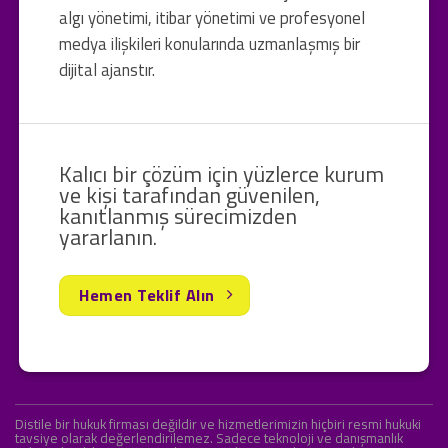
algı yönetimi, itibar yönetimi ve profesyonel
medya ilişkileri konularında uzmanlaşmış bir
dijital ajanstır.
Kalıcı bir çözüm için yüzlerce kurum
ve kişi tarafından güvenilen,
kanıtlanmış sürecimizden
yararlanın.
Hemen Teklif Alın
Distile bir hukuk firması değildir ve hizmetlerimizin hiçbiri resmi hukuki
tavsiye olarak değerlendirilemez. Sadece teknoloji ve danışmanlık