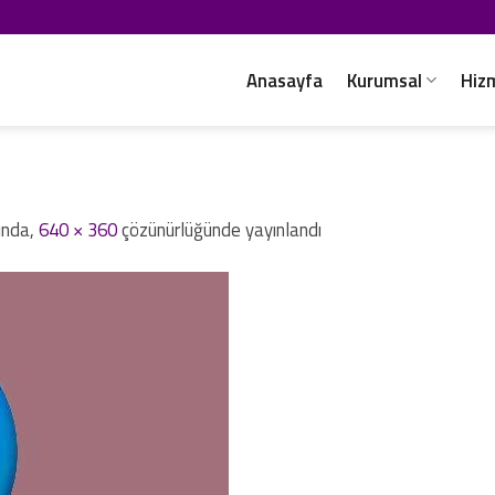
Anasayfa
Kurumsal
Hiz
ında,
640 × 360
çözünürlüğünde yayınlandı