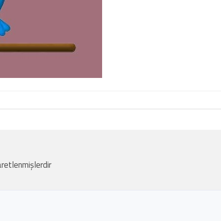
aretlenmişlerdir