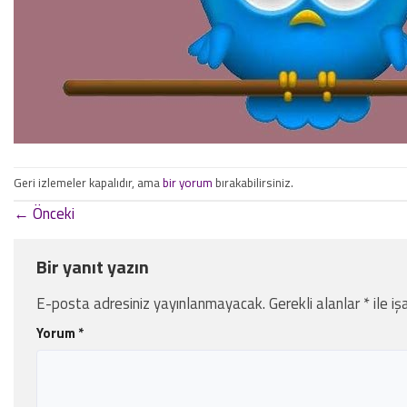
Geri izlemeler kapalıdır, ama
bir yorum
bırakabilirsiniz.
←
Önceki
Bir yanıt yazın
E-posta adresiniz yayınlanmayacak.
Gerekli alanlar
*
ile iş
Yorum
*