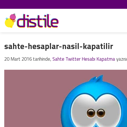
İçeriğe
atla
sahte-hesaplar-nasil-kapatilir
20 Mart 2016
tarihinde,
Sahte Twitter Hesabı Kapatma
yazıs