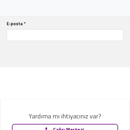
E-posta
*
Yardıma mı ihtiyacınız var?
Çağrı Merkezi