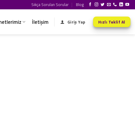
Sıkça Sorulan Sorular
Blog
metlerimiz
İletişim
Giriş Yap
Hızlı Teklif Al