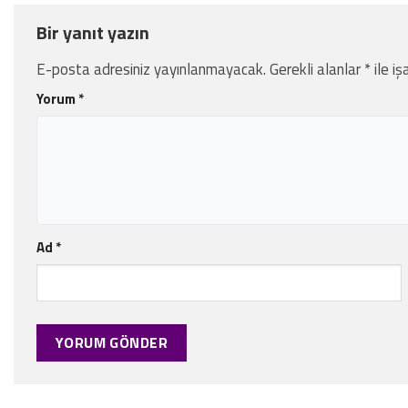
Bir yanıt yazın
E-posta adresiniz yayınlanmayacak.
Gerekli alanlar
*
ile iş
Yorum
*
Ad
*