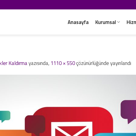
Anasayfa
Kurumsal
Hiz
kler Kaldırma
yazısında,
1110 × 550
çözünürlüğünde yayınlandı