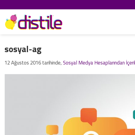
İçeriğe
atla
sosyal-ag
12 Ağustos 2016
tarihinde,
Sosyal Medya Hesaplarından İçeri