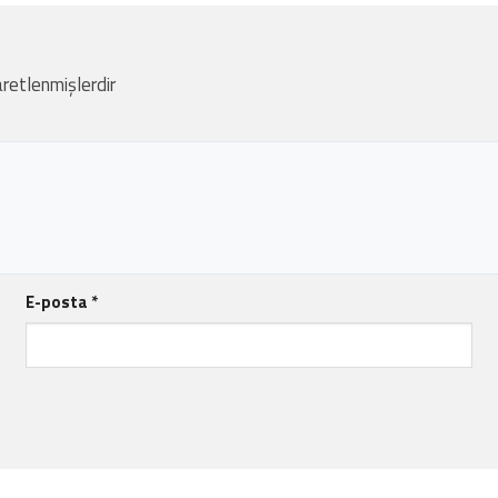
aretlenmişlerdir
E-posta
*