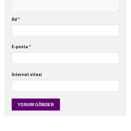
Ad
*
E-posta
*
İnternet sitesi