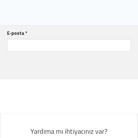
E-posta
*
Yardıma mı ihtiyacınız var?