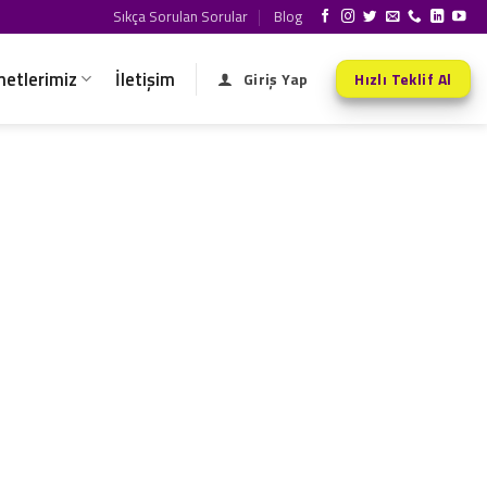
Sıkça Sorulan Sorular
Blog
metlerimiz
İletişim
Giriş Yap
Hızlı Teklif Al