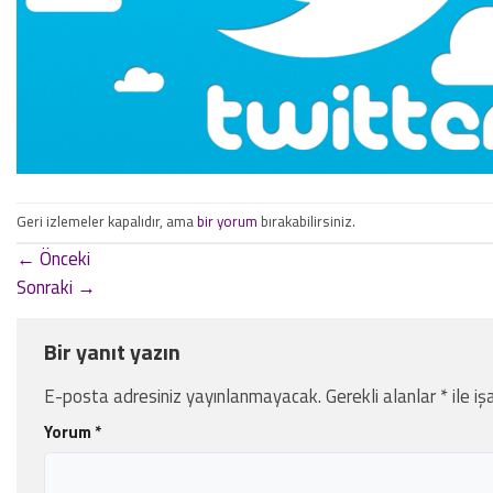
Geri izlemeler kapalıdır, ama
bir yorum
bırakabilirsiniz.
←
Önceki
Sonraki
→
Bir yanıt yazın
E-posta adresiniz yayınlanmayacak.
Gerekli alanlar
*
ile iş
Yorum
*