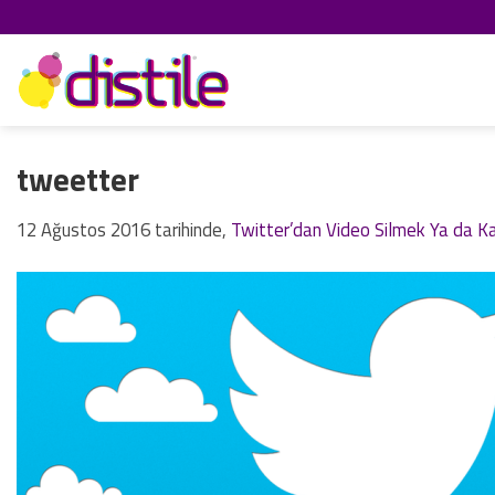
İçeriğe
atla
tweetter
12 Ağustos 2016
tarihinde,
Twitter’dan Video Silmek Ya da K