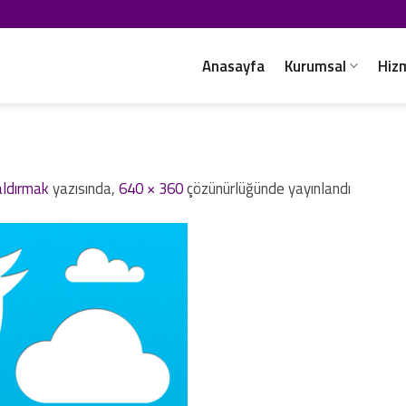
Anasayfa
Kurumsal
Hiz
aldırmak
yazısında,
640 × 360
çözünürlüğünde yayınlandı