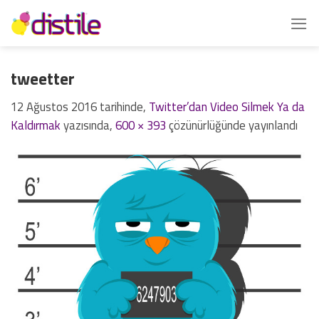
İçeriğe
atla
tweetter
12 Ağustos 2016
tarihinde,
Twitter’dan Video Silmek Ya da
Kaldırmak
yazısında,
600 × 393
çözünürlüğünde yayınlandı