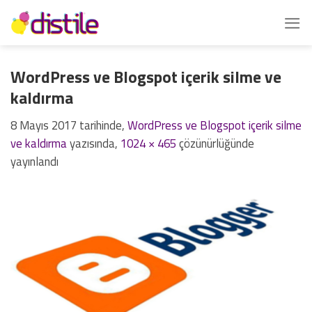
İçeriğe
atla
WordPress ve Blogspot içerik silme ve
kaldırma
8 Mayıs 2017
tarihinde,
WordPress ve Blogspot içerik silme
ve kaldırma
yazısında,
1024 × 465
çözünürlüğünde
yayınlandı