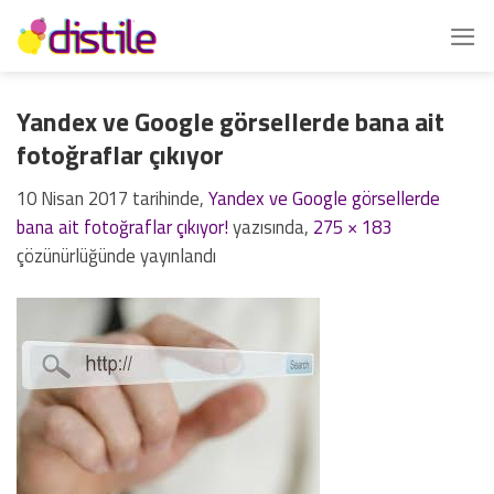
İçeriğe
atla
Yandex ve Google görsellerde bana ait
fotoğraflar çıkıyor
10 Nisan 2017
tarihinde,
Yandex ve Google görsellerde
bana ait fotoğraflar çıkıyor!
yazısında,
275 × 183
çözünürlüğünde yayınlandı