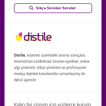
Sıkça Sorulan Sorular
Distile
, internet üzerindeki arama sonuçları,
internetten kaldırılmak istenen içerikler, online
algı yönetimi, itibar yönetimi ve profesyonel
medya ilişkileri konularında uzmanlaşmış bir
dijital ajanstır.
Kalıcı bir çözüm için yüzlerce kurum