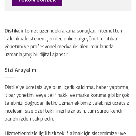
Distile
, internet üzerindeki arama sonuçları, internetten
kaldırılmak istenen içerikler, online algı yönetimi, itibar
yönetimi ve profesyonel medya ilişkileri konularında
uzmanlaşmış bir dijital ajanstır.
Sizi Arayalım
Distile’ye ücretsiz üye olun; içerik kaldırma, haber yaptırma,
itibar yönetimi veya telif hakkı ve marka koruma gibi bir çok
talebinizi doğrudan iletin. Uzman ekibimiz talebinizi ücretsiz
incelesin, size özel teklifinizi hazırlasın, tüm süreci kendi
panelinizden takip edin.
Hizmetlerimizle ilgili hızlı teklif almak için sistemimize üye