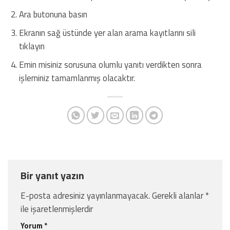
Ara butonuna basın
Ekranın sağ üstünde yer alan arama kayıtlarını sili
tıklayın
Emin misiniz sorusuna olumlu yanıtı verdikten sonra
işleminiz tamamlanmış olacaktır.
Bir yanıt yazın
E-posta adresiniz yayınlanmayacak.
Gerekli alanlar
*
ile işaretlenmişlerdir
Yorum
*