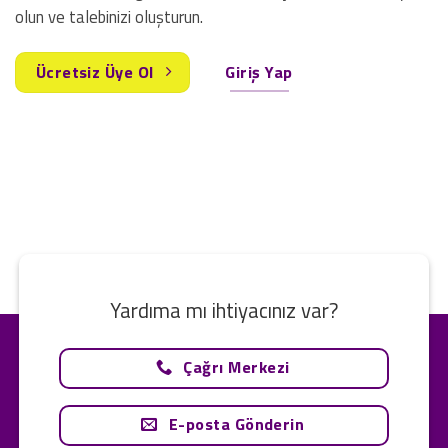
olun ve talebinizi oluşturun.
Ücretsiz Üye Ol
Giriş Yap
Yardıma mı ihtiyacınız var?
Çağrı Merkezi
E-posta Gönderin