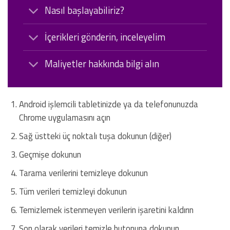
Nasıl başlayabiliriz?
İçerikleri gönderin, inceleyelim
Maliyetler hakkında bilgi alın
Android işlemcili tabletinizde ya da telefonunuzda
Chrome uygulamasını açın
Sağ üstteki üç noktalı tuşa dokunun (diğer)
Geçmişe dokunun
Tarama verilerini temizleye dokunun
Tüm verileri temizleyi dokunun
Temizlemek istenmeyen verilerin işaretini kaldırın
Son olarak verileri temizle butonuna dokunun