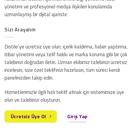
yönetimi ve profesyonel medya ilişkileri konularında
uzmanlaşmış bir dijital ajanstır.
Sizi Arayalım
Distile’ye ücretsiz üye olun; içerik kaldırma, haber yaptırma,
itibar yönetimi veya telif hakkı ve marka koruma gibi bir çok
talebinizi doğrudan iletin. Uzman ekibimiz talebinizi ücretsiz
incelesin, size özel teklifinizi hazırlasın, tüm süreci kendi
panelinizden takip edin.
Hizmetlerimizle ilgili hızlı teklif almak için sistemimize üye
olun ve talebinizi oluşturun.
Ücretsiz Üye Ol
Giriş Yap