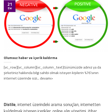
21
Eki
Olumsuz haber ve içerik kaldırma
[vc_row][vc_column][vc_column_text]Günümüzde adınız ya da
şirketiniz hakkında bilgi sahibi olmak isteyen kişilerin %76’sının
internet üzerinde sizi... devamı>
Distile
, internet üzerindeki arama sonuçları, internetten
kaldırılmak istenen içerikler, online algı yönetimi, itibar