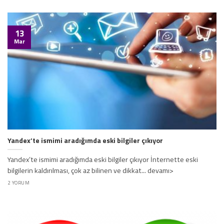
13
Mar
Yandex’te ismimi aradığımda eski bilgiler çıkıyor
Yandex’te ismimi aradığımda eski bilgiler çıkıyor İnternette eski
bilgilerin kaldırılması, çok az bilinen ve dikkat... devamı>
2 YORUM