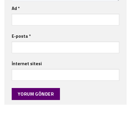
Ad
*
E-posta
*
İnternet sitesi