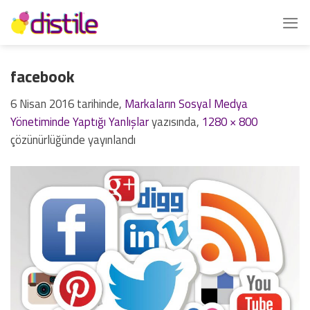
İçeriğe
atla
facebook
6 Nisan 2016
tarihinde,
Markaların Sosyal Medya
Yönetiminde Yaptığı Yanlışlar
yazısında,
1280 × 800
çözünürlüğünde yayınlandı