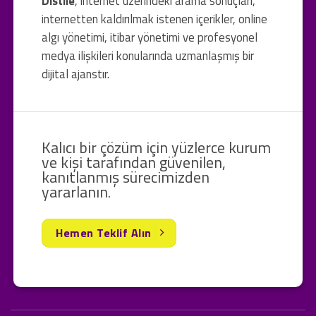
Distile
, internet üzerindeki arama sonuçları,
internetten kaldırılmak istenen içerikler, online
algı yönetimi, itibar yönetimi ve profesyonel
medya ilişkileri konularında uzmanlaşmış bir
dijital ajanstır.
Kalıcı bir çözüm için yüzlerce kurum
ve kişi tarafından güvenilen,
kanıtlanmış sürecimizden
yararlanın.
Hemen Teklif Alın