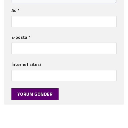
Ad
*
E-posta
*
İnternet sitesi