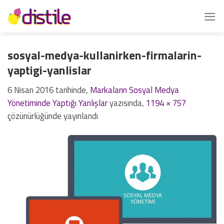
İçeriğe
atla
sosyal-medya-kullanirken-firmalarin-
yaptigi-yanlislar
6 Nisan 2016
tarihinde,
Markaların Sosyal Medya
Yönetiminde Yaptığı Yanlışlar
yazısında,
1194 × 757
çözünürlüğünde yayınlandı