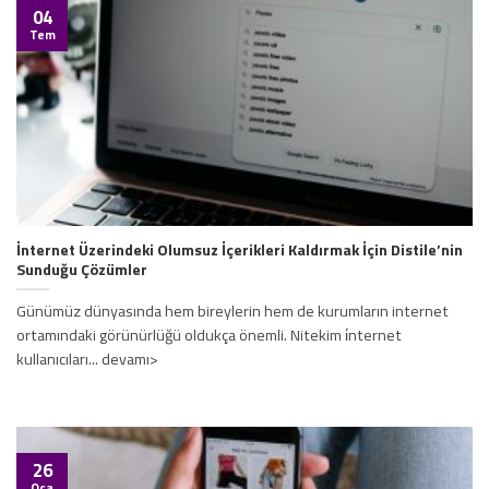
04
Tem
İnternet Üzerindeki Olumsuz İçerikleri Kaldırmak İçin Distile’nin
Sunduğu Çözümler
Günümüz dünyasında hem bireylerin hem de kurumların internet
ortamındaki görünürlüğü oldukça önemli. Nitekim i̇nternet
kullanıcıları... devamı>
26
Oca