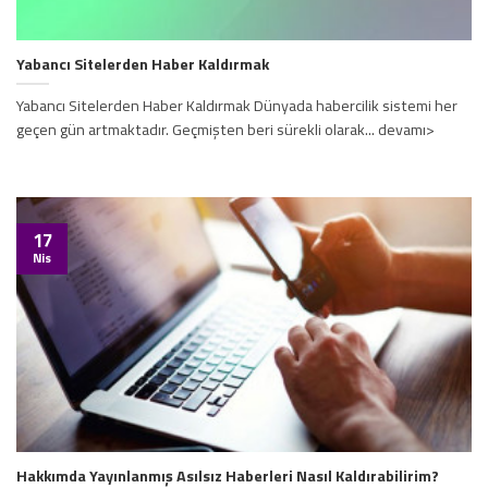
Yabancı Sitelerden Haber Kaldırmak
Yabancı Sitelerden Haber Kaldırmak Dünyada habercilik sistemi her
geçen gün artmaktadır. Geçmişten beri sürekli olarak... devamı>
17
Nis
Hakkımda Yayınlanmış Asılsız Haberleri Nasıl Kaldırabilirim?