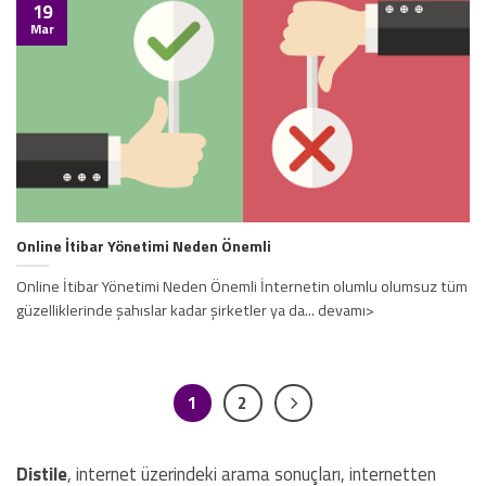
19
Mar
Online İtibar Yönetimi Neden Önemli
Online İtibar Yönetimi Neden Önemli İnternetin olumlu olumsuz tüm
güzelliklerinde şahıslar kadar şirketler ya da... devamı>
1
2
Distile
, internet üzerindeki arama sonuçları, internetten