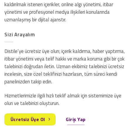
kaldırılmak istenen içerikler, online algı yönetimi, itibar
yönetimi ve profesyonel medya ilişkileri konularında
uzmanlaşmış bir dijital ajanstır.
Sizi Arayalım
Distile’ye ücretsiz üye olun; içerik kaldırma, haber yaptırma,
itibar yönetimi veya telif hakkı ve marka koruma gibi bir çok
talebinizi doğrudan iletin. Uzman ekibimiz talebinizi ücretsiz
incelesin, size özel teklifinizi hazırlasın, tüm süreci kendi
panelinizden takip edin.
Hizmetlerimizle ilgili hızlı teklif almak için sistemimize üye
olun ve talebinizi oluşturun.
Ücretsiz Üye Ol
Giriş Yap