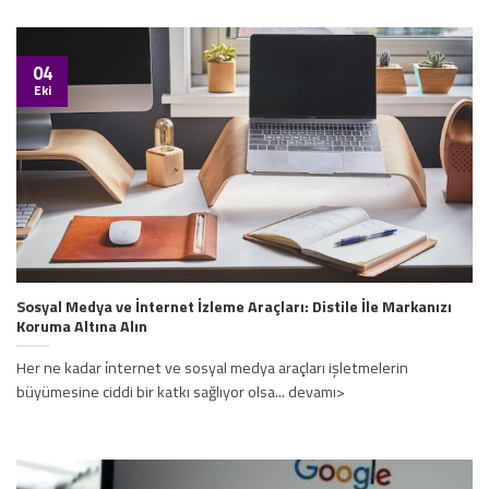
04
Eki
Sosyal Medya ve İnternet İzleme Araçları: Distile İle Markanızı
Koruma Altına Alın
Her ne kadar i̇nternet ve sosyal medya araçları işletmelerin
büyümesine ciddi bir katkı sağlıyor olsa... devamı>