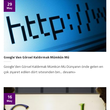
29
May
Google’den Görsel Kaldırmak Mümkün Mü
Google’den Görsel Kaldırmak Mümkün Mü Dünyanın önde gelen en
çok ziyaret edilen dört sitesinden biri... devamı>
16
May