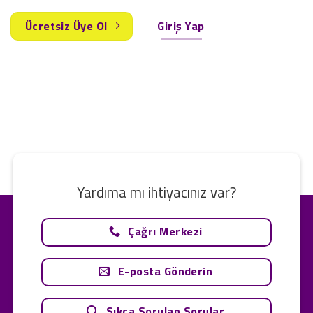
Ücretsiz Üye Ol
Giriş Yap
Yardıma mı ihtiyacınız var?
Çağrı Merkezi
E-posta Gönderin
Sıkça Sorulan Sorular