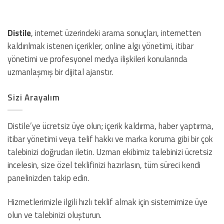
Distile
, internet üzerindeki arama sonuçları, internetten
kaldırılmak istenen içerikler, online algı yönetimi, itibar
yönetimi ve profesyonel medya ilişkileri konularında
uzmanlaşmış bir dijital ajanstır.
Sizi Arayalım
Distile’ye ücretsiz üye olun; içerik kaldırma, haber yaptırma,
itibar yönetimi veya telif hakkı ve marka koruma gibi bir çok
talebinizi doğrudan iletin. Uzman ekibimiz talebinizi ücretsiz
incelesin, size özel teklifinizi hazırlasın, tüm süreci kendi
panelinizden takip edin.
Hizmetlerimizle ilgili hızlı teklif almak için sistemimize üye
olun ve talebinizi oluşturun.