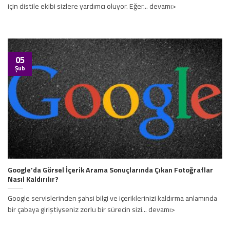
için distile ekibi sizlere yardımcı oluyor. Eğer... devamı>
05
Şub
Google’da Görsel İçerik Arama Sonuçlarında Çıkan Fotoğraflar
Nasıl Kaldırılır?
Google servislerinden şahsi bilgi ve içeriklerinizi kaldırma anlamında
bir çabaya giriştiyseniz zorlu bir sürecin sizi... devamı>