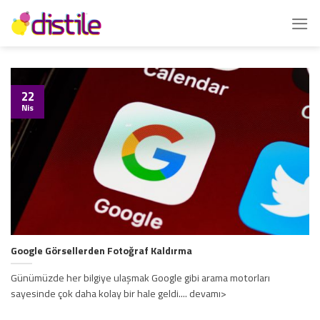
İçeriğe
atla
22
Nis
Google Görsellerden Fotoğraf Kaldırma
Günümüzde her bilgiye ulaşmak Google gibi arama motorları
sayesinde çok daha kolay bir hale geldi.... devamı>