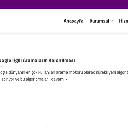
Anasayfa
Kurumsal
Hiz
ogle İlgili Aramaların Kaldırılması
ogle dünyanın en çok kullanılan arama motoru olarak sürekli yeni algor
liştiriyor ve bu algoritmalar... devamı>