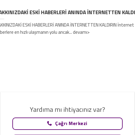
AKKINIZDAKİ ESKİ HABERLERİ ANINDA İNTERNETTEN KALD
KKINIZDAKİ ESKİ HABERLERİ ANINDA İNTERNETTEN KALDIRIN İnternet b
berlere en hızlı ulaşmanın yolu ancak... devamı>
Yardıma mı ihtiyacınız var?
Çağrı Merkezi