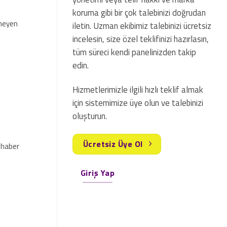
koruma gibi bir çok talebinizi doğrudan
meyen
iletin. Uzman ekibimiz talebinizi ücretsiz
incelesin, size özel teklifinizi hazırlasın,
tüm süreci kendi panelinizden takip
edin.
Hizmetlerimizle ilgili hızlı teklif almak
için sistemimize üye olun ve talebinizi
oluşturun.
Ücretsiz Üye Ol
 haber
Giriş Yap