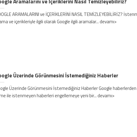
ogle Aramalarını ve İçeriklerini Nasıl Temizleyebiliriz?
OGLE ARAMALARINI ve İÇERİKLERİNİ NASIL TEMİZLEYEBİLİRİZ? İsten
ama ve içerikleriyle ilgili olarak Google ilgili aramalar... devamı>
ogle Üzerinde Görünmesini İstemediğiniz Haberler
ogle Üzerinde Görünmesini İstemediğiniz Haberler Google haberlerden
lme ile istenmeyen haberleri engellemeye yeni bir... devamı>