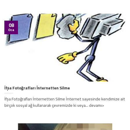
08
Oca
İfşa Fotoğrafları İnternetten Silme
İfşa Fotoğrafları İnternetten Silme İnternet sayesinde kendimize ait
birçok sosyal ağ kullanarak çevremizde ki veya... devamı>