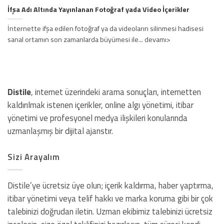
İfşa Adı Altında Yayınlanan Fotoğraf yada Video İçerikler
İnternette ifşa edilen fotoğraf ya da videoların silinmesi hadisesi
sanal ortamın son zamanlarda büyümesi ile... devamı>
Distile
, internet üzerindeki arama sonuçları, internetten
kaldırılmak istenen içerikler, online algı yönetimi, itibar
yönetimi ve profesyonel medya ilişkileri konularında
uzmanlaşmış bir dijital ajanstır.
Sizi Arayalım
Distile’ye ücretsiz üye olun; içerik kaldırma, haber yaptırma,
itibar yönetimi veya telif hakkı ve marka koruma gibi bir çok
talebinizi doğrudan iletin. Uzman ekibimiz talebinizi ücretsiz