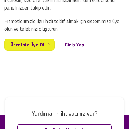
incelesin, size özel teklifinizi hazırlasın, tüm süreci kendi
panelinizden takip edin.
Hizmetlerimizle ilgili hızlı teklif almak için sistemimize üye
olun ve talebinizi oluşturun.
Ücretsiz Üye Ol
Giriş Yap
Yardıma mı ihtiyacınız var?