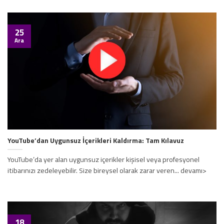
25
Ara
YouTube’dan Uygunsuz İçerikleri Kaldırma: Tam Kılavuz
YouTube’da yer alan uygunsuz içerikler kişisel veya profesyonel
itibarınızı zedeleyebilir. Size bireysel olarak zarar veren... devamı>
18