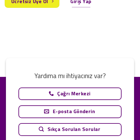
Ücretsiz Üye Ol
Giriş Yap
Yardıma mı ihtiyacınız var?
Çağrı Merkezi
E-posta Gönderin
Sıkça Sorulan Sorular