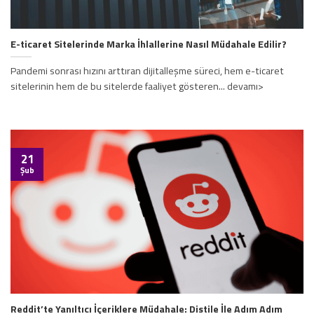
E-ticaret Sitelerinde Marka İhlallerine Nasıl Müdahale Edilir?
Pandemi sonrası hızını arttıran dijitalleşme süreci, hem e-ticaret
sitelerinin hem de bu sitelerde faaliyet gösteren... devamı>
21
Şub
Reddit’te Yanıltıcı İçeriklere Müdahale: Distile İle Adım Adım