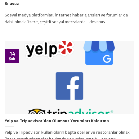
Kılavuz
Sosyal medya platformları, i̇nternet haber ajanslari ve forumlar da
dahil olmak üzere, çeşitli sosyal mecralarda... devamı>
14
Şub
Yelp ve Tripadvisor’dan Olumsuz Yorumları Kaldırma
Yelp ve Tripadvisor, kullanıcıların başta oteller ve restoranlar olmak