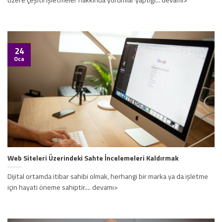
üzere çeşitli işletmeler hakkında yorumlar yaptığı... devamı>
24
Oca
Web Siteleri Üzerindeki Sahte İncelemeleri Kaldırmak
Dijital ortamda itibar sahibi olmak, herhangi bir marka ya da işletme
için hayati öneme sahiptir.... devamı>