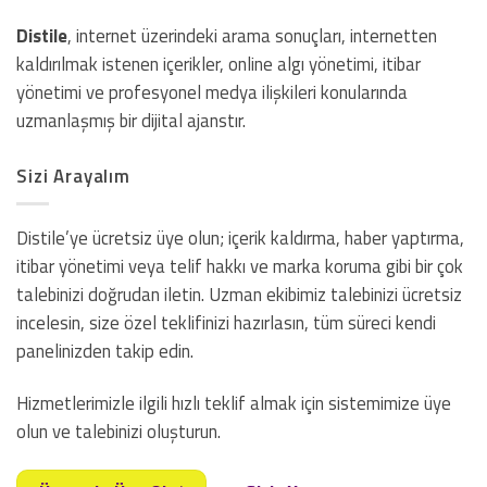
Distile
, internet üzerindeki arama sonuçları, internetten
kaldırılmak istenen içerikler, online algı yönetimi, itibar
yönetimi ve profesyonel medya ilişkileri konularında
uzmanlaşmış bir dijital ajanstır.
Sizi Arayalım
Distile’ye ücretsiz üye olun; içerik kaldırma, haber yaptırma,
itibar yönetimi veya telif hakkı ve marka koruma gibi bir çok
talebinizi doğrudan iletin. Uzman ekibimiz talebinizi ücretsiz
incelesin, size özel teklifinizi hazırlasın, tüm süreci kendi
panelinizden takip edin.
Hizmetlerimizle ilgili hızlı teklif almak için sistemimize üye
olun ve talebinizi oluşturun.