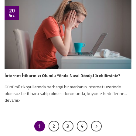
20
Ara
İnternet İtibarınızı Olumlu Yönde Nasıl Dönüştürebilirsiniz?
Günümüz koşullarında herhangi bir markanın internet üzerinde
olumsuz bir itibara sahip olması durumunda, büyüme hedeflerine...
devamı>
1
2
3
4