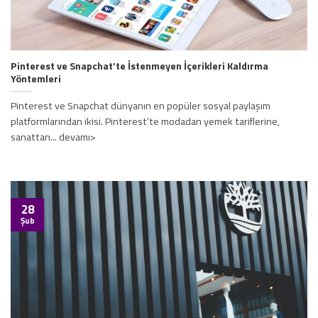
Pinterest ve Snapchat’te İstenmeyen İçerikleri Kaldırma
Yöntemleri
Pinterest ve Snapchat dünyanın en popüler sosyal paylaşım
platformlarından ikisi. Pinterest’te modadan yemek tariflerine,
sanattan... devamı>
28
Şub