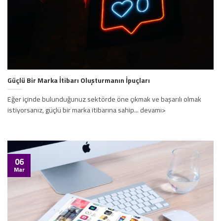
Güçlü Bir Marka İtibarı Oluşturmanın İpuçları
Eğer içinde bulunduğunuz sektörde öne çıkmak ve başarılı olmak
istiyorsanız, güçlü bir marka itibarına sahip... devamı>
06
Mar