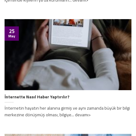
içerisinde kişilerin ya da kurumların... devamı>
25
May
İnternette Nasıl Haber Yaptırılır?
İnternetin hayatın her alanına girmiş ve aynı zamanda büyük bir bilgi
merkezine dönüşmüş olması, bilgiye... devamı>