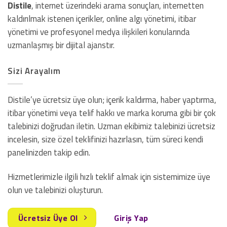
Distile
, internet üzerindeki arama sonuçları, internetten
kaldırılmak istenen içerikler, online algı yönetimi, itibar
yönetimi ve profesyonel medya ilişkileri konularında
uzmanlaşmış bir dijital ajanstır.
Sizi Arayalım
Distile’ye ücretsiz üye olun; içerik kaldırma, haber yaptırma,
itibar yönetimi veya telif hakkı ve marka koruma gibi bir çok
talebinizi doğrudan iletin. Uzman ekibimiz talebinizi ücretsiz
incelesin, size özel teklifinizi hazırlasın, tüm süreci kendi
panelinizden takip edin.
Hizmetlerimizle ilgili hızlı teklif almak için sistemimize üye
olun ve talebinizi oluşturun.
Ücretsiz Üye Ol
Giriş Yap