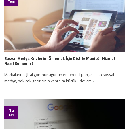
Tem
Sosyal Medya Krizlerini Önlemek İçin Distile Monitör Hizmeti
Nasıl Kullanılır?
Markaların dijital görünürlüğünün en önemli parçası olan sosyal
medya, pek çok getirisinin yanı sıra küçük... devamı>
16
Eyl