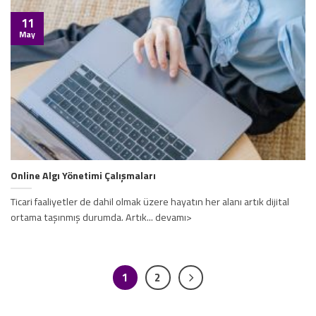
11
May
Online Algı Yönetimi Çalışmaları
Ticari faaliyetler de dahil olmak üzere hayatın her alanı artık dijital
ortama taşınmış durumda. Artık... devamı>
1
2