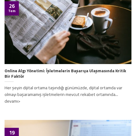
26
Tem
Online Algı Yönetimi: İşletmelerin Başarıya Ulaşmasında Kritik
Bir Faktör
Her şeyin dijital ortama taşındığı günümüzde, dijital ortamda var
olmayı başaramamış işletmelerin mevcut rekabet ortamında...
devamı>
19