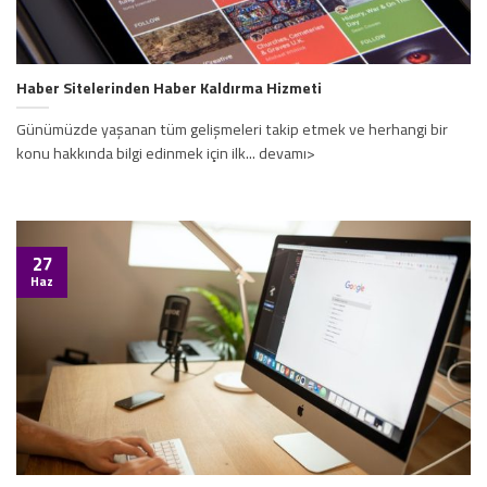
Haber Sitelerinden Haber Kaldırma Hizmeti
Günümüzde yaşanan tüm gelişmeleri takip etmek ve herhangi bir
konu hakkında bilgi edinmek için ilk... devamı>
27
Haz