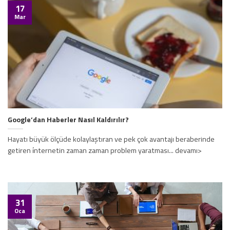
17
Mar
Google’dan Haberler Nasıl Kaldırılır?
Hayatı büyük ölçüde kolaylaştıran ve pek çok avantajı beraberinde
getiren i̇nternetin zaman zaman problem yaratması... devamı>
31
Oca