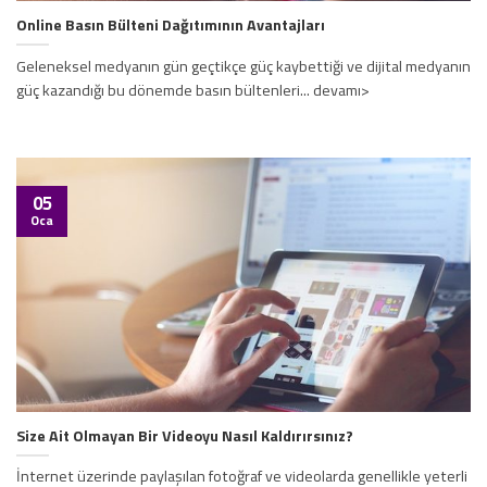
Online Basın Bülteni Dağıtımının Avantajları
Geleneksel medyanın gün geçtikçe güç kaybettiği ve dijital medyanın
güç kazandığı bu dönemde basın bültenleri... devamı>
05
Oca
Size Ait Olmayan Bir Videoyu Nasıl Kaldırırsınız?
İnternet üzerinde paylaşılan fotoğraf ve videolarda genellikle yeterli