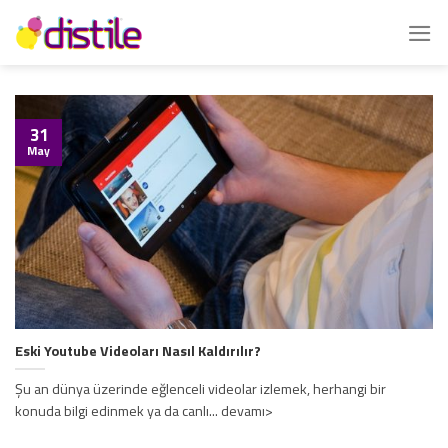
İçeriğe
atla
31
May
Eski Youtube Videoları Nasıl Kaldırılır?
Şu an dünya üzerinde eğlenceli videolar izlemek, herhangi bir
konuda bilgi edinmek ya da canlı... devamı>