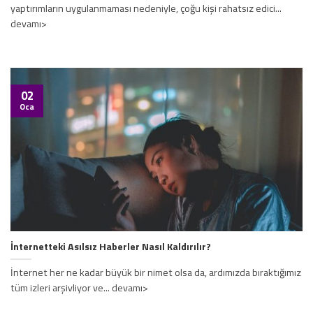
yaptırımların uygulanmaması nedeniyle, çoğu kişi rahatsız edici...
devamı>
02
Oca
İnternetteki Asılsız Haberler Nasıl Kaldırılır?
İnternet her ne kadar büyük bir nimet olsa da, ardımızda bıraktığımız
tüm izleri arşivliyor ve... devamı>