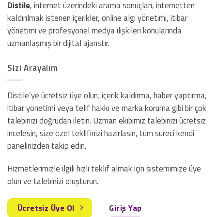
Distile
, internet üzerindeki arama sonuçları, internetten
kaldırılmak istenen içerikler, online algı yönetimi, itibar
yönetimi ve profesyonel medya ilişkileri konularında
uzmanlaşmış bir dijital ajanstır.
Sizi Arayalım
Distile’ye ücretsiz üye olun; içerik kaldırma, haber yaptırma,
itibar yönetimi veya telif hakkı ve marka koruma gibi bir çok
talebinizi doğrudan iletin. Uzman ekibimiz talebinizi ücretsiz
incelesin, size özel teklifinizi hazırlasın, tüm süreci kendi
panelinizden takip edin.
Hizmetlerimizle ilgili hızlı teklif almak için sistemimize üye
olun ve talebinizi oluşturun.
Ücretsiz Üye Ol
Giriş Yap