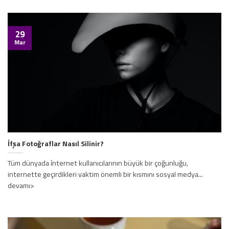
29
Mar
İfşa Fotoğraflar Nasıl Silinir?
Tüm dünyada i̇nternet kullanıcılarının büyük bir çoğunluğu,
internette geçirdikleri vaktim önemli bir kısmını sosyal medya...
devamı>