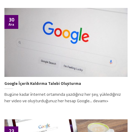
30
Ara
Google İçerik Kaldırma Talebi Oluşturma
Bugüne kadar i̇nternet ortamında yazdığınız her şey, yüklediğiniz
her video ve oluşturduğunuz her hesap Google... devamı>
23